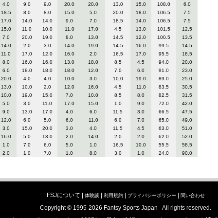
4.0
9.0
9.0
20.0
20.0
13.0
15.0
108.0
6.0
18.5
8.0
8.0
15.0
5.0
20.0
18.0
106.5
7.5
17.0
14.0
14.0
9.0
7.0
18.5
14.0
106.5
7.5
15.0
11.0
10.0
11.0
17.0
4.5
13.0
101.5
12.5
7.0
20.0
19.0
8.0
13.0
14.5
12.0
100.5
13.5
14.0
2.0
3.0
14.0
19.0
14.5
16.0
99.5
14.5
11.0
17.0
12.0
16.0
2.0
16.5
17.0
95.5
18.5
8.0
16.0
16.0
13.0
18.0
8.5
4.5
94.0
20.0
6.0
18.0
18.0
18.0
12.0
7.0
6.0
91.0
23.0
20.0
4.0
4.0
10.0
3.0
10.0
19.0
89.0
25.0
13.0
10.0
2.0
12.0
16.0
4.5
11.0
83.5
30.5
10.0
19.0
15.0
7.0
10.0
8.5
8.0
82.5
31.5
5.0
3.0
11.0
17.0
15.0
1.0
9.0
72.0
42.0
9.0
13.0
17.0
4.0
6.0
11.5
3.0
66.5
47.5
12.0
6.0
5.0
6.0
11.0
6.0
7.0
65.0
49.0
3.0
15.0
20.0
3.0
4.0
11.5
4.5
63.0
51.0
16.0
5.0
13.0
2.0
14.0
2.0
2.0
62.0
52.0
1.0
7.0
6.0
5.0
1.0
16.5
10.0
55.5
58.5
2.0
1.0
7.0
1.0
8.0
3.0
1.0
24.0
90.0
FSJについて |
|
|
|
体験談
利用規約
プライバシーポリシー
問い合わせ
Copyright © 1995-2026 Fantsy Sports Japan - All rights reserved.