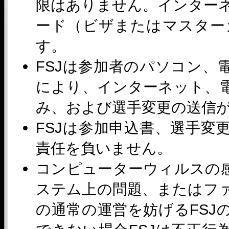
限はありません。インター
ード（ビザまたはマスター
す。
FSJは参加者のパソコン、
により、インターネット、
み、および選手変更の送信
FSJは参加申込書、選手変
責任を負いません。
コンピューターウィルスの
ステム上の問題、またはフ
の通常の運営を妨げるFSJ