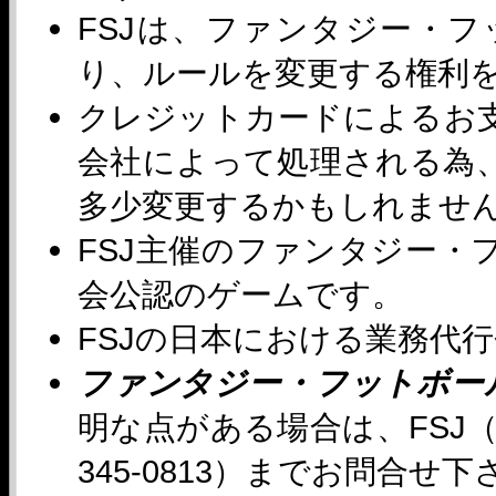
FSJは、ファンタジー・
り、ルールを変更する権利
クレジットカードによるお
会社によって処理される為
多少変更するかもしれませ
FSJ主催のファンタジー・
会公認のゲームです。
FSJの日本における業務代
ファンタジー・フットボー
明な点がある場合は、FSJ（Tel: L
345-0813）までお問合せ下