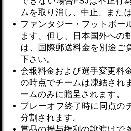
できない場合FSJは不正行
ムを取り消し、中止、また
ファンタジー・フットボー
ます。但し、日本国外への
は、国際郵送料金を別途ご負
下さい。
会報料金および選手変更料金
の時点でチームは凍結され
ームのみに贈呈されます。
プレーオフ終了時に同点の
分割されます。
賞品の授与権利の譲渡はで