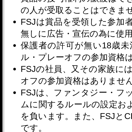
の人が受取ることはできま
FSJは賞品を受領した参加
無しに広告・宣伝の為に使
保護者の許可が無い18歳
ル・プレーオフの参加資格
FSJの社員、又その家族に
オフの参加資格はありませ
FSJは、ファンタジー・フ
ムに関するルールの設定お
を負います。また、FSJとCD
です。